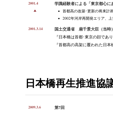
2001.4
学識経験者による「東京都心に
首都高の改築･更新の将来計
2002年河岸再開発エリア、
2001.3.14
国土交通省 扇千景大臣（当時
『日本橋は首都･東京の顔であ
『首都高の高架に覆われた日本
日本橋再生推進協議会
2009.3.6
第7回