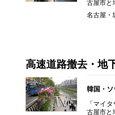
古屋市と
名古屋・堀
高速道路撤去・地
韓国・ソ
「マイタ
古屋市と