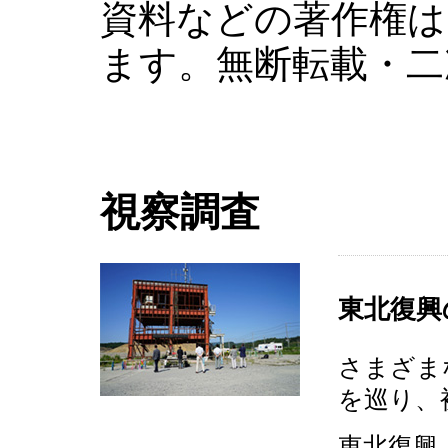
資料などの著作権は
ます。無断転載・二
視察調査
東北復興
さまざま
を巡り、
東北復興（