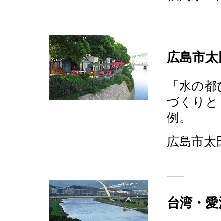
広島市太
「水の都
づくりと
例。
広島市太田
台湾・愛