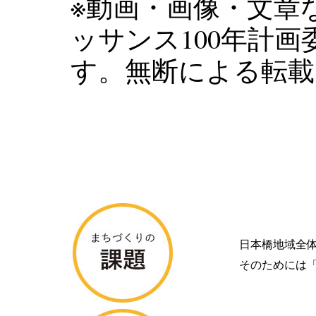
※動画・画像・文章
ッサンス100年計
す。無断による転載
日本橋地域全
そのためには