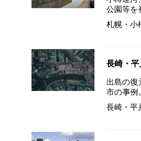
公園等を
札幌・小樽
長崎・平
出島の復
市の事例
長崎・平戸