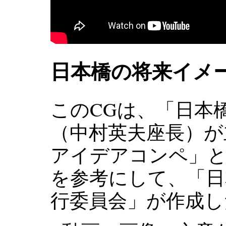
日本橋の将来イメ
このCGは、「日本
（中村英夫座長）が
アイデアコンペ」と
を参考にして、「日
行委員会」が作成し