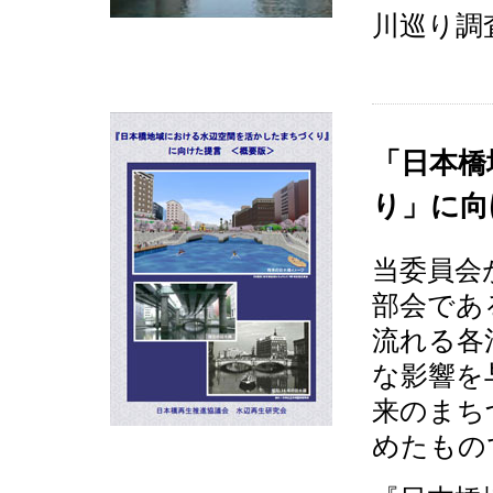
川巡り調
「日本橋
り」に向
当委員会
部会であ
流れる各
な影響を
来のまち
めたもの