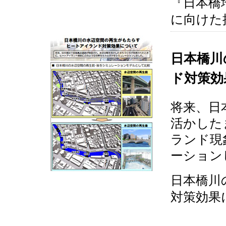
『日本橋
に向けた
日本橋川
ド対策効
将来、日
活かした
ランド現
ーション
日本橋川
対策効果