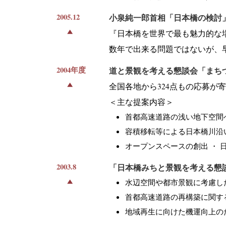
2005.12
小泉純一郎首相「日本橋の検討
『日本橋を世界で最も魅力的な
数年で出来る問題ではないが、
2004年度
道と景観を考える懇談会「まち
全国各地から324点もの応募が
＜主な提案内容＞
首都高速道路の浅い地下空間
容積移転等による日本橋川沿
オープンスペースの創出 ・
2003.8
「日本橋みちと景観を考える懇
水辺空間や都市景観に考慮し
首都高速道路の再構築に関す
地域再生に向けた機運向上の