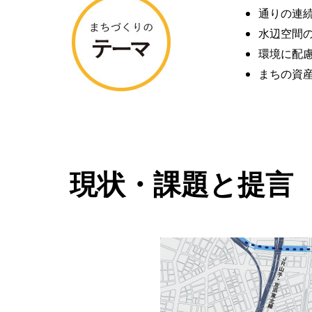
通りの連
水辺空間
環境に配
まちの資
現状・課題と提言