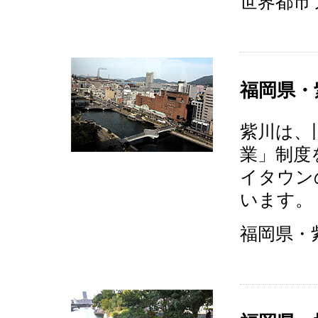
世界都市フ
福岡県・
紫川は、
業」制度
イタウン
います。
福岡県・紫