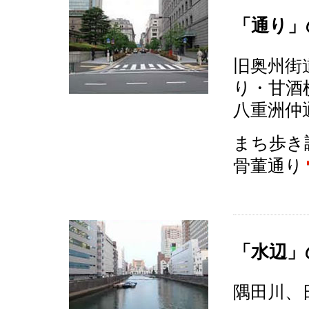
「通り」
旧奥州街
り・甘酒
八重洲仲
まち歩き
骨董通り
「水辺」
隅田川、