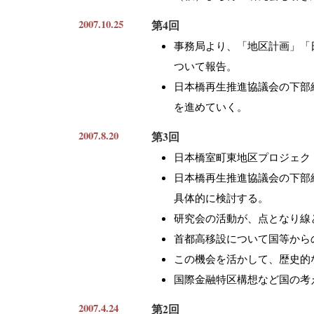
2007.10.25
第4回
事務局より、「地区計画」「
ついて報告。
日本橋再生推進協議会の下部
を進めていく。
2007.8.20
第3回
日本橋室町東地区プロジェク
日本橋再生推進協議会の下部
具体的に検討する。
研究会の活動が、点となり線
首都高移設について国等から
この機会を活かして、歴史的
国際金融特区構想など国の考
2007.4.24
第2回