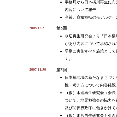
事務局から日本橋川再生に向
内容について報告。
今後、容積移転のモデルケー
2008.12.3
第6回
水辺再生研究会より「日本橋
があり内容について承認され
早期に実施すべき施策として観
く。
2007.11.30
第5回
日本橋地域の新たなまちづく
性・考え方について内容確認
（仮）水辺再生研究会（会長 
ついて、地元勉強会の協力を
及び関係行政庁に働きかけて
（仮）まち再生研究会も引き