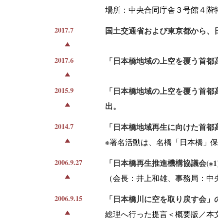
場所：中央合同庁舎３号館４階
2017.7
国土交通省および東京都から、
2017.6
「日本橋地域の上空を覆う首都高
2015.9
「日本橋地域の上空を覆う首都高
出。
2014.7
「日本橋地域再生に向けた首都
※署名活動は、名橋「日本橋」
2006.9.27
「日本橋再生推進機構協議会(※1
（会長：井上和雄、事務局：中
2006.9.15
「日本橋川に空を取り戻す会」
総理へ行った提言＜概要版／本