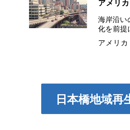
アメリカ
海岸沿い
化を前提
アメリカ・
日本橋地域再