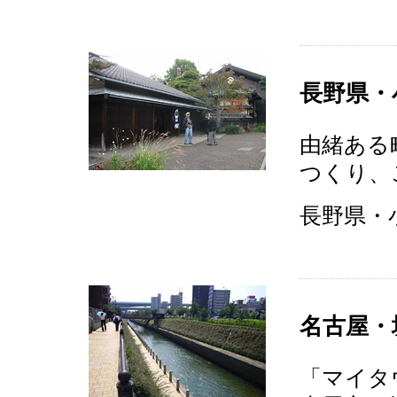
長野県・
由緒ある
つくり、
長野県・小
名古屋・
「マイタ